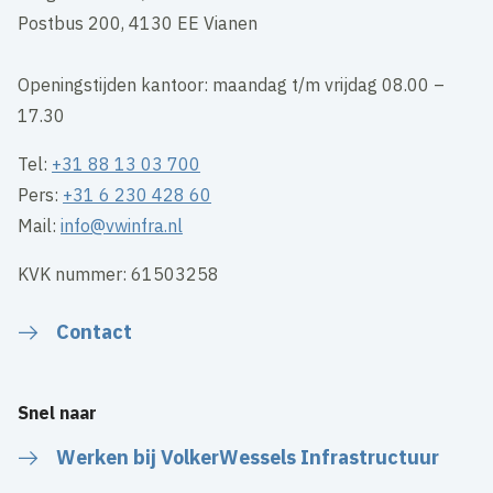
Postbus 200, 4130 EE Vianen
Openingstijden kantoor: maandag t/m vrijdag 08.00 –
17.30
Tel:
+31 88 13 03 700
Pers:
+31 6 230 428 60
Mail:
info@vwinfra.nl
KVK nummer: 61503258
Contact
Snel naar
Werken bij VolkerWessels Infrastructuur