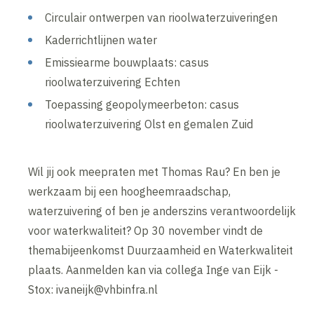
Circulair ontwerpen van rioolwaterzuiveringen
Kaderrichtlijnen water
Emissiearme bouwplaats: casus
rioolwaterzuivering Echten
Toepassing geopolymeerbeton: casus
rioolwaterzuivering Olst en gemalen Zuid
Wil jij ook meepraten met Thomas Rau? En ben je
werkzaam bij een hoogheemraadschap,
waterzuivering of ben je anderszins verantwoordelijk
voor waterkwaliteit? Op 30 november vindt de
themabijeenkomst Duurzaamheid en Waterkwaliteit
plaats. Aanmelden kan via collega Inge van Eijk -
Stox: ivaneijk@vhbinfra.nl