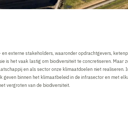
n- en externe stakeholders, waaronder opdrachtgevers, ketenpa
ie is het vaak lastig om biodiversiteit te concretiseren. Maar
aatschappij en als sector onze klimaatdoelen niet realiseren. 
lek geven binnen het klimaatbeleid in de infrasector en met elk
 het vergroten van de biodiversiteit.