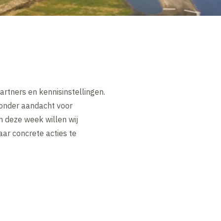
rtners en kennisinstellingen.
 zonder aandacht voor
In deze week willen wij
aar concrete acties te