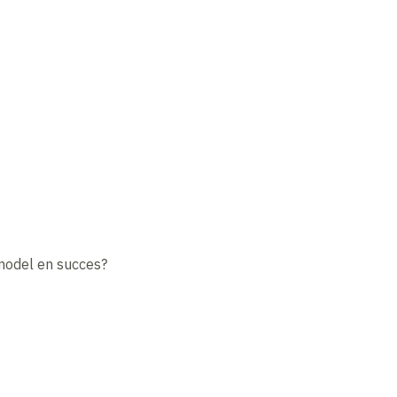
​
nmodel en succes?