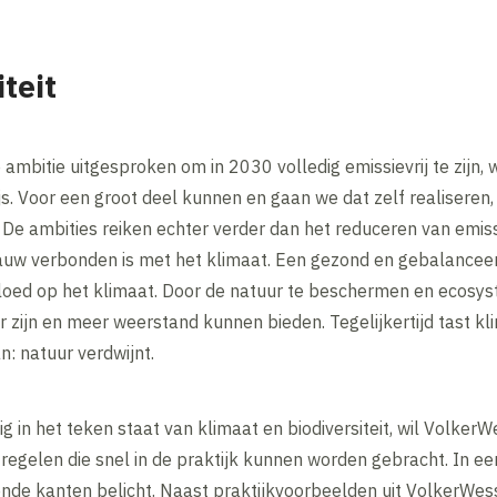
teit
ambitie uitgesproken om in 2030 volledig emissievrij te zijn,
js. Voor een groot deel kunnen en gaan we dat zelf realiseren,
De ambities reiken echter verder dan het reduceren van emis
 nauw verbonden is met het klimaat. Een gezond en gebalance
vloed op het klimaat. Door de natuur te beschermen en ecosys
r zijn en meer weerstand kunnen bieden. Tegelijkertijd tast k
n: natuur verdwijnt.
 in het teken staat van klimaat en biodiversiteit, wil Volker
tregelen die snel in de praktijk kunnen worden gebracht. In ee
ende kanten belicht. Naast praktijkvoorbeelden uit VolkerWes