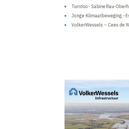
Turntoo - Sabine Rau-Oberh
Jonge Klimaatbeweging - Es
VolkerWessels – Cees de W