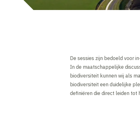
De sessies zijn bedoeld voor i
In de maatschappelijke discuss
biodiversiteit kunnen wij als m
biodiversiteit een duidelijke p
definiëren die direct leiden tot