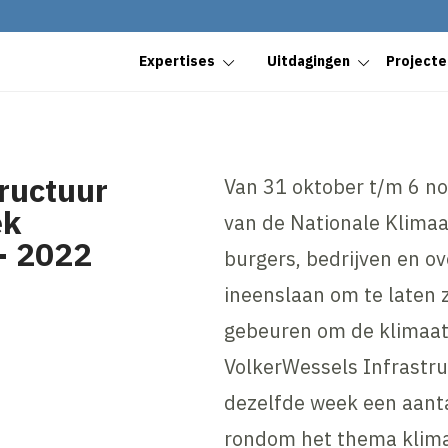
Expertises
Uitdagingen
Projecte
ructuur
Van 31 oktober t/m 6 n
ek
van de Nationale Klima
 - 2022
burgers, bedrijven en o
ineenslaan om te laten 
gebeuren om de klimaat
VolkerWessels Infrastruc
dezelfde week een aanta
rondom het thema klimaa