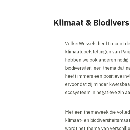
Klimaat & Biodiversi
VolkerWessels heeft recent de 
klimaatdoelstellingen van Pari
hebben we ook anderen nodig. 
biodiversiteit, een thema dat
heeft immers een positieve in
ervoor dat zij minder kwetsbaa
ecosysteem in negatieve zin aa
Met een themaweek die volledig
klimaat- en biodiversiteitsmaa
wordt het thema van verschill