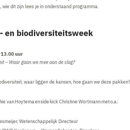
, wie dit zijn lees je in onderstaand programma.
 en biodiversiteitsweek
13.00 uur ​
it – Waar gaan we mee aan de slag? ​
diversiteit, waar liggen de kansen, hoe gaan we deze pakken
ie van Hoytema en side kick Christine Wortmann met o.a.: ​
iesmeijer, Wetenschappelijk Directeur ​