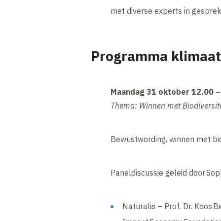
met diverse experts in gesprek
Programma klimaat-
Maandag 31 oktober 12.00 – 
Thema: Winnen met Biodiversite
Bewustwording, winnen met bio
Paneldiscussie geleid door Soph
Naturalis – Prof. Dr. Koos B