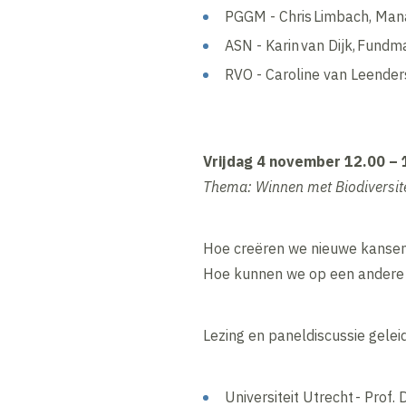
PGGM - Chris Limbach, Mana
ASN - Karin van Dijk, Fundm
RVO - Caroline van Leende
​Vrijdag 4 november 12.00 – 
Thema: Winnen met Biodiversitei
Hoe creëren we nieuwe kansen?
Hoe kunnen we op een andere 
Lezing en paneldiscussie gelei
Universiteit Utrecht - Prof.