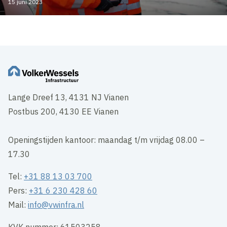
15 juni 2023
Lange Dreef 13, 4131 NJ Vianen
Postbus 200, 4130 EE Vianen
Openingstijden kantoor: maandag t/m vrijdag 08.00 –
17.30
Tel:
+31 88 13 03 700
Pers:
+31 6 230 428 60
Mail:
info@vwinfra.nl