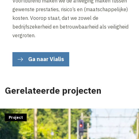
Voortdurend maken we de afweging maken tussen
gewenste prestaties, risico’s en (maatschappelijke)
kosten. Voorop staat, dat we zowel de
bedrijfszekerheid en betrouwbaarheid als veiligheid
vergroten.
Ga naar Vialis
Gerelateerde projecten
Project