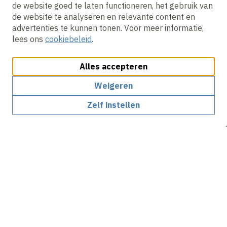
de website goed te laten functioneren, het gebruik van
de website te analyseren en relevante content en
advertenties te kunnen tonen. Voor meer informatie,
lees ons
cookiebeleid
.
Alles accepteren
Weigeren
Zelf instellen
Met passie en trots
samenwerken aan
betrouwbare, vitale en
duurzame infrastructuur in