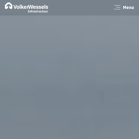
Menu
Sluiten