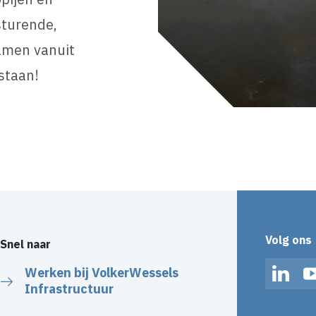
sturende,
amen vanuit
staan!
Volg ons
Snel naar
Werken bij VolkerWessels
Linked
Infrastructuur