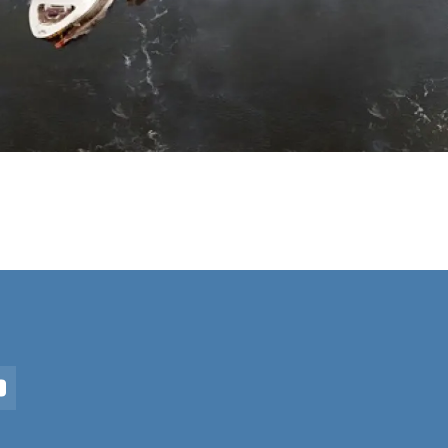
In
YouTube