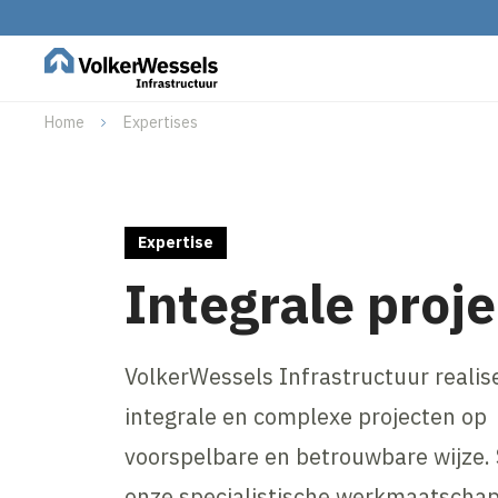
Home
Expertises
Expertise
Integrale proj
VolkerWessels Infrastructuur realis
integrale en complexe projecten op
voorspelbare en betrouwbare wijze
onze specialistische werkmaatschap