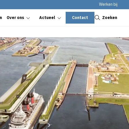
Werken bij
Sluiten
Contact
Zoeken
n
Over ons
Actueel