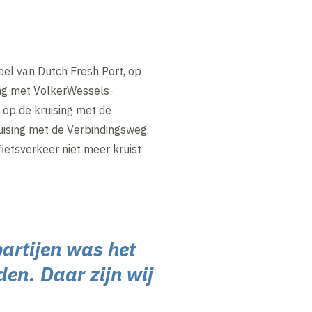
eel van Dutch Fresh Port, op
ing met VolkerWessels-
 op de kruising met de
ising met de Verbindingsweg.
etsverkeer niet meer kruist
partijen was het
en. Daar zijn wij