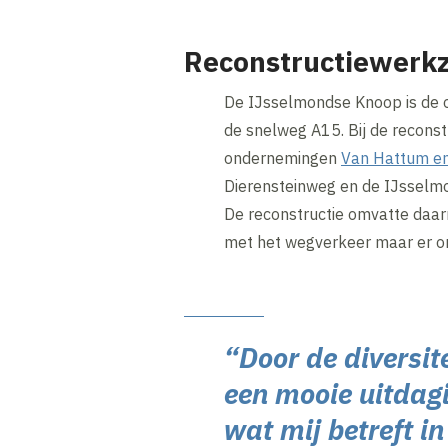
Reconstructiewer
De IJsselmondse Knoop is de on
de snelweg A15. Bij de recon
ondernemingen
Van Hattum en
Dierensteinweg en de IJsselm
De reconstructie omvatte daar
met het wegverkeer maar er o
“Door de diversit
een mooie uitdag
wat mij betreft i