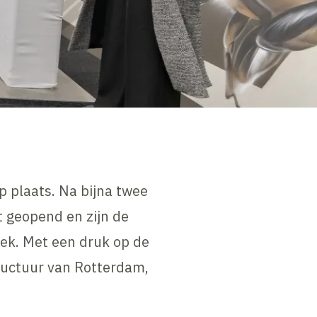
 plaats. Na bijna twee
 geopend en zijn de
iek. Met een druk op de
ructuur van Rotterdam,