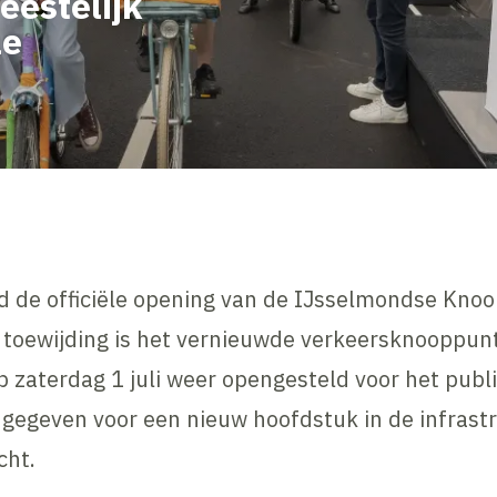
estelijk
le
de officiële opening van de IJsselmondse Knoop
 toewijding is het vernieuwde verkeersknooppunt
 zaterdag 1 juli weer opengesteld voor het publ
 gegeven voor een nieuw hoofdstuk in de infrast
cht.