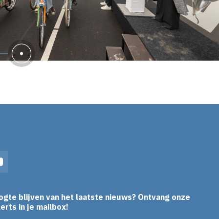
In
YouTube
ogte blijven van het laatste nieuws? Ontvang onze
erts in je mailbox!