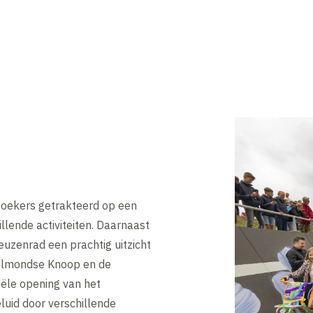
zoekers getrakteerd op een
illende activiteiten. Daarnaast
uzenrad een prachtig uitzicht
selmondse Knoop en de
iële opening van het
luid door verschillende