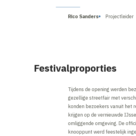
Rico Sanders
Projectleider
Festivalproporties
Tijdens de opening werden be
gezellige streetfair met versch
konden bezoekers vanuit het re
krijgen op de vernieuwde IJs
omliggende omgeving. De offic
knooppunt werd feestelijk inge