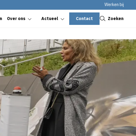
Werken bij
Sluiten
Contact
Zoeken
n
Over ons
Actueel