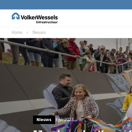
Home
Nieuws
Nieuws
3 juli 2023