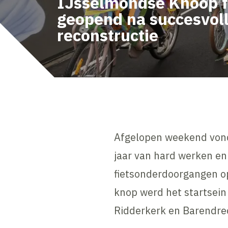
IJsselmondse Knoop fe
geopend na succesvol
reconstructie
Afgelopen weekend vond 
jaar van hard werken en
fietsonderdoorgangen op
knop werd het startsein
Ridderkerk en Barendre