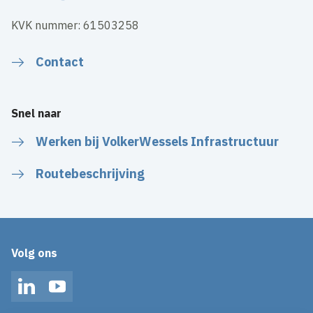
KVK nummer: 61503258
Contact
Snel naar
Werken bij VolkerWessels Infrastructuur
Routebeschrijving
Volg ons
LinkedIn
YouTube