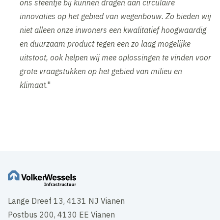
ons steentje bij kunnen dragen aan circulaire
innovaties op het gebied van wegenbouw. Zo bieden wij
niet alleen onze inwoners een kwalitatief hoogwaardig
en duurzaam product tegen een zo laag mogelijke
uitstoot, ook helpen wij mee oplossingen te vinden voor
grote vraagstukken op het gebied van milieu en
klimaa
t."
Inhoud geblokkeerd
Accepteer onze cookies om deze inhoud te bekijken.
Wijzig cookie instellingen
Lange Dreef 13, 4131 NJ Vianen
Postbus 200, 4130 EE Vianen