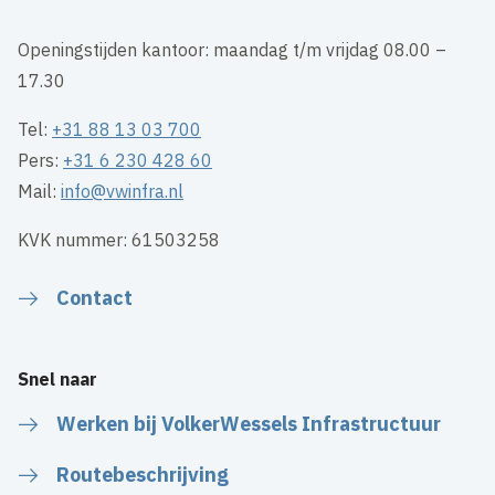
Openingstijden kantoor: maandag t/m vrijdag 08.00 –
17.30
Tel:
+31 88 13 03 700
Pers:
+31 6 230 428 60
Mail:
info@vwinfra.nl
KVK nummer: 61503258
Contact
Snel naar
Werken bij VolkerWessels Infrastructuur
Routebeschrijving