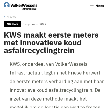
Menu
Sluiten
Nieuws
Nieuws
30 september 2022
KWS maakt eerste meters
met innovatieve koud
asfaltrecyclingtrein
KWS, onderdeel van VolkerWessels
Infrastructuur, legt in het Friese Ferwert
de eerste meters verharding aan met haar
innovatieve koud asfaltrecyclingtrein. De
inzet van deze methode maakt het
mogelijk om op locatie een weg te frezen