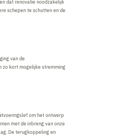
n dat renovatie noodzakelijk
ere schepen te schutten en de
ging van de
n zo kort mogelijke stremming
itvoeringslef om het ontwerp
samen met de inbreng van onze
raag. De terugkoppeling en