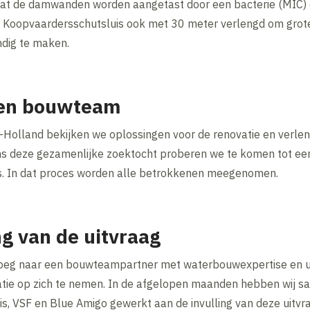
at de damwanden worden aangetast door een bacterie (MIC) e
de Koopvaardersschutsluis ook met 30 meter verlengd om grot
dig te maken.
een bouwteam
Holland bekijken we oplossingen voor de renovatie en verlen
ns deze gezamenlijke zoektocht proberen we te komen tot ee
s. In dat proces worden alle betrokkenen meegenomen.
ng van de uitvraag
roeg naar een bouwteampartner met waterbouwexpertise en u
atie op zich te nemen. In de afgelopen maanden hebben wij 
lis, VSF en Blue Amigo gewerkt aan de invulling van deze uitv