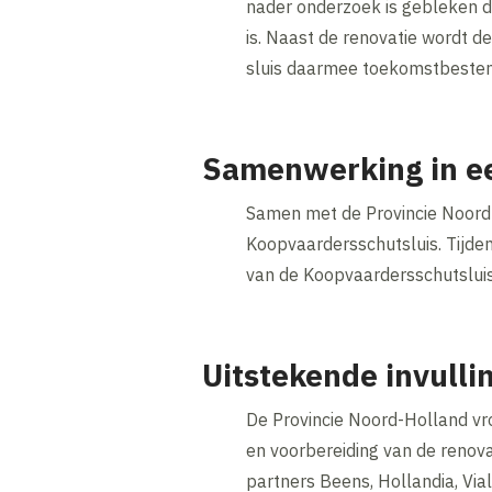
nader onderzoek is gebleken d
is. Naast de renovatie wordt 
sluis daarmee toekomstbesten
Samenwerking in 
Samen met de Provincie Noord-
Koopvaardersschutsluis. Tijde
van de Koopvaardersschutslui
Uitstekende invulli
De Provincie Noord-Holland v
en voorbereiding van de renov
partners Beens, Hollandia, Via