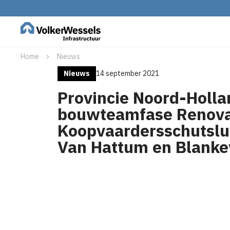
Home
Nieuws
Nieuws
14 september 2021
Provincie Noord-Holla
bouwteamfase Renova
Koopvaardersschutslu
Van Hattum en Blanke