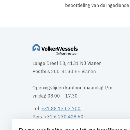
beoordeling van de ingediende p
Lange Dreef 13, 4131 NJ Vianen
Postbus 200, 4130 EE Vianen
Openingstijden kantoor: maandag t/m
vrijdag 08.00 – 17.30
Tel:
+31 88 13 03 700
Pers:
+31 6 230 428 60
Mail:
info@vwinfra.nl