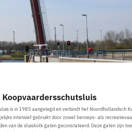
 Koopvaardersschutsluis
luis is in 1985 aangelegd en verbindt het Noordhollandsch 
elijks intensief gebruikt door zowel beroeps- als recreatievaa
en van de sluiskolk gaten geconstateerd. Deze gaten zijn toen 