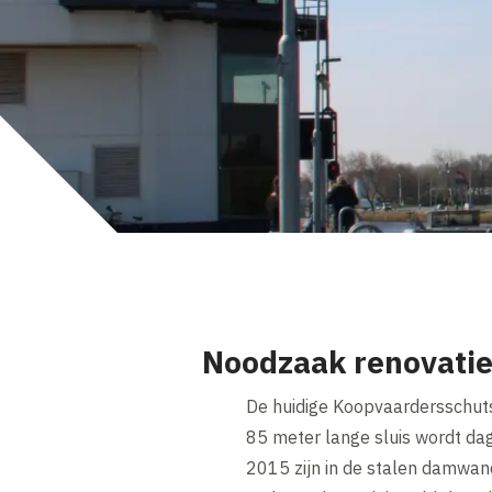
Noodzaak renovatie
De huidige Koopvaardersschuts
85 meter lange sluis wordt dag
2015 zijn in de stalen damwand