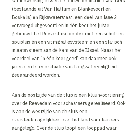
samenwerking tussen de bouwcombinatie Isala Delta
(bestaande uit Van Hattum en Blankevoort en
Boskalis) en Rijkswaterstaat, een deel van fase 2
vervroegd uitgevoerd en in één keer het juiste
gebouwd: het Reevesluiscomplex met een schut- en
spuisluis én een vismigratiesysteem en een statisch
inlaatsysteem aan de kant van de IJssel. Naast het
voordeel van ‘in één keer goed’ kan daarmee ook
jaren eerder een situatie van hoogwaterveiligheid
gegarandeerd worden.
Aan de oostzijde van de sluis is een kluunvoorziening
over de Reevedam voor schaatsers gerealiseerd. Ook
is aan de westzijde van de sluis een
oversteekmogelijkheid over het land voor kanoërs
aangelegd. Over de sluis loopt een looppad waar