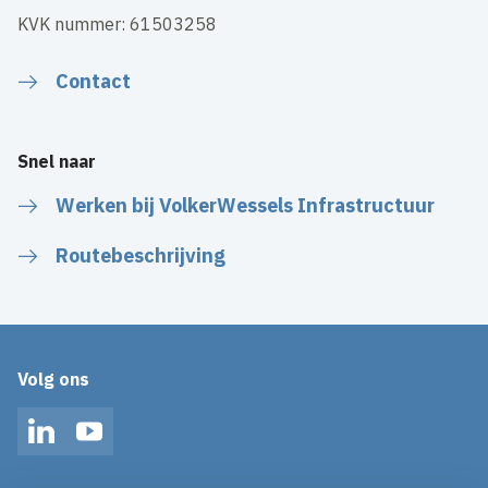
KVK nummer: 61503258
Contact
Snel naar
Werken bij VolkerWessels Infrastructuur
Routebeschrijving
Volg ons
LinkedIn
YouTube