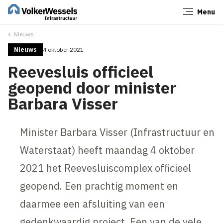
Menu
Sluiten
Nieuws
Nieuws
4 oktober 2021
Reevesluis officieel
geopend door minister
Barbara Visser
Minister Barbara Visser (Infrastructuur en
Waterstaat) heeft maandag 4 oktober
2021 het Reevesluiscomplex officieel
geopend. Een prachtig moment en
daarmee een afsluiting van een
gedenkwaardig project. Een van de vele