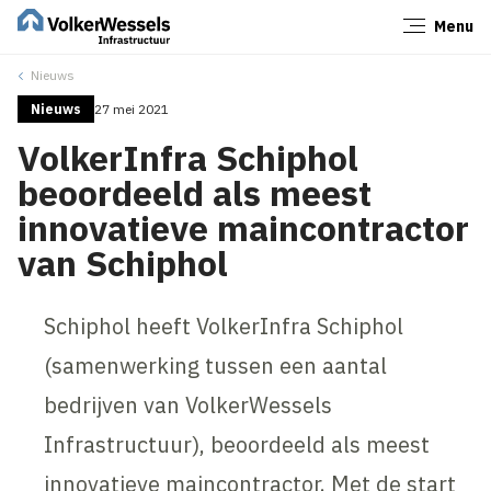
Menu
Sluiten
Nieuws
Nieuws
27 mei 2021
VolkerInfra Schiphol
beoordeeld als meest
innovatieve maincontractor
van Schiphol
Schiphol heeft VolkerInfra Schiphol
(samenwerking tussen een aantal
bedrijven van VolkerWessels
Infrastructuur), beoordeeld als meest
innovatieve maincontractor. Met de start