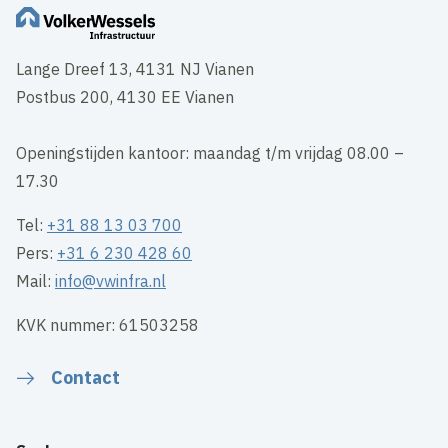
Lange Dreef 13, 4131 NJ Vianen
Postbus 200, 4130 EE Vianen
Openingstijden kantoor: maandag t/m vrijdag 08.00 –
17.30
Tel:
+31 88 13 03 700
Pers:
+31 6 230 428 60
Mail:
info@vwinfra.nl
KVK nummer: 61503258
Contact