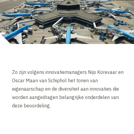
Zo zijn volgens innovatiemanagers Nijs Korevaar en
Oscar Maan van Schiphol het tonen van
eigenaarschap en de diversiteit aan innovaties die
worden aangedragen belangrijke onderdelen van
deze beoordeling.
Inhoud geblokkeerd
Accepteer onze cookies om deze inhoud te bekijken.