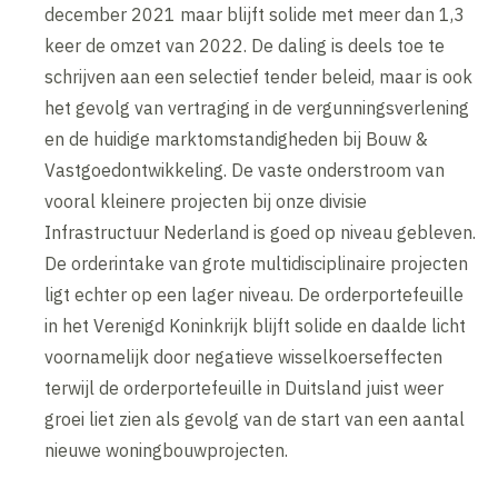
december 2021 maar blijft solide met meer dan 1,3
keer de omzet van 2022. De daling is deels toe te
schrijven aan een selectief tender beleid, maar is ook
het gevolg van vertraging in de vergunningsverlening
en de huidige marktomstandigheden bij Bouw &
Vastgoedontwikkeling. De vaste onderstroom van
vooral kleinere projecten bij onze divisie
Infrastructuur Nederland is goed op niveau gebleven.
De orderintake van grote multidisciplinaire projecten
ligt echter op een lager niveau. De orderportefeuille
in het Verenigd Koninkrijk blijft solide en daalde licht
voornamelijk door negatieve wisselkoerseffecten
terwijl de orderportefeuille in Duitsland juist weer
groei liet zien als gevolg van de start van een aantal
nieuwe woningbouwprojecten.