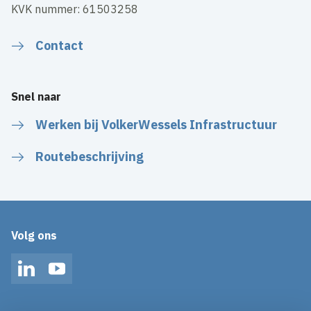
KVK nummer: 61503258
Contact
Snel naar
Werken bij VolkerWessels Infrastructuur
Routebeschrijving
Volg ons
LinkedIn
YouTube