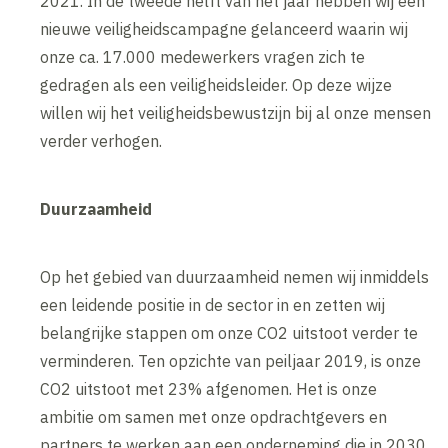
2021. In de tweede helft van het jaar hebben wij een
nieuwe veiligheidscampagne gelanceerd waarin wij
onze ca. 17.000 medewerkers vragen zich te
gedragen als een veiligheidsleider. Op deze wijze
willen wij het veiligheidsbewustzijn bij al onze mensen
verder verhogen.
Duurzaamheid
Op het gebied van duurzaamheid nemen wij inmiddels
een leidende positie in de sector in en zetten wij
belangrijke stappen om onze CO2 uitstoot verder te
verminderen. Ten opzichte van peiljaar 2019, is onze
CO2 uitstoot met 23% afgenomen. Het is onze
ambitie om samen met onze opdrachtgevers en
partners te werken aan een onderneming die in 2030