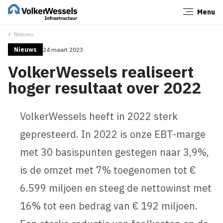
Menu
Sluiten
Nieuws
Nieuws
24 maart 2023
VolkerWessels realiseert
hoger resultaat over 2022
VolkerWessels heeft in 2022 sterk
gepresteerd. In 2022 is onze EBT-marge
met 30 basispunten gestegen naar 3,9%,
is de omzet met 7% toegenomen tot €
6.599 miljoen en steeg de nettowinst met
16% tot een bedrag van € 192 miljoen.