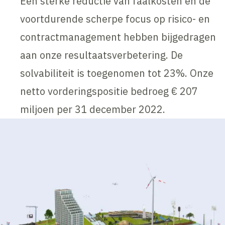
Een sterke reductie van faalkosten en de
voortdurende scherpe focus op risico- en
contractmanagement hebben bijgedragen
aan onze resultaatsverbetering. De
solvabiliteit is toegenomen tot 23%. Onze
netto vorderingspositie bedroeg € 207
miljoen per 31 december 2022.