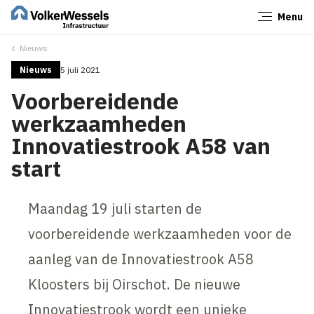
Menu
Sluiten
Nieuws
Nieuws
5 juli 2021
Voorbereidende
werkzaamheden
Innovatiestrook A58 van
start
Maandag 19 juli starten de
voorbereidende werkzaamheden voor de
aanleg van de Innovatiestrook A58
Kloosters bij Oirschot. De nieuwe
Innovatiestrook wordt een unieke