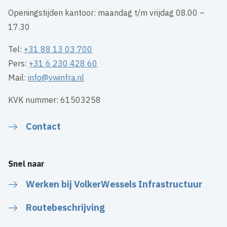
Openingstijden kantoor: maandag t/m vrijdag 08.00 –
17.30
Tel:
+31 88 13 03 700
Pers:
+31 6 230 428 60
Mail:
info@vwinfra.nl
KVK nummer: 61503258
Contact
Snel naar
Werken bij VolkerWessels Infrastructuur
Routebeschrijving