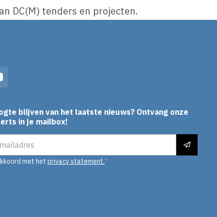
an DC(M) tenders en projecten.
In
YouTube
ogte blijven van het laatste nieuws? Ontvang onze
erts in je mailbox!
es
akkoord met het
privacy statement.