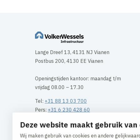
Lange Dreef 13, 4131 NJ Vianen
Postbus 200, 4130 EE Vianen
Openingstijden kantoor: maandag t/m
vrijdag 08.00 – 17.30
Tel:
+31 88 13 03 700
Pers:
+31 6 230 428 60
Mail:
info@vwinfra.nl
Deze website maakt gebruik van 
KVK nummer: 61503258
Wij maken gebruik van cookies en andere gelijkwaard