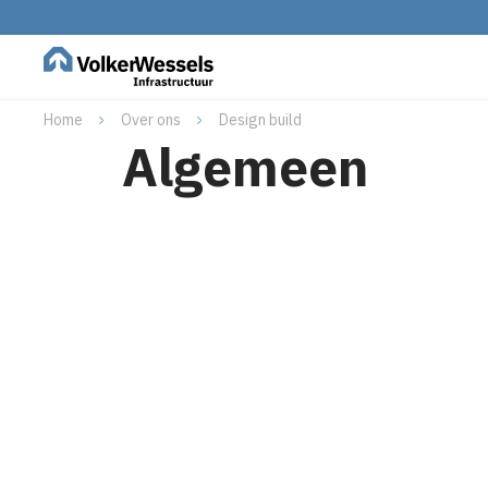
Home
Over ons
Design build
Algemeen