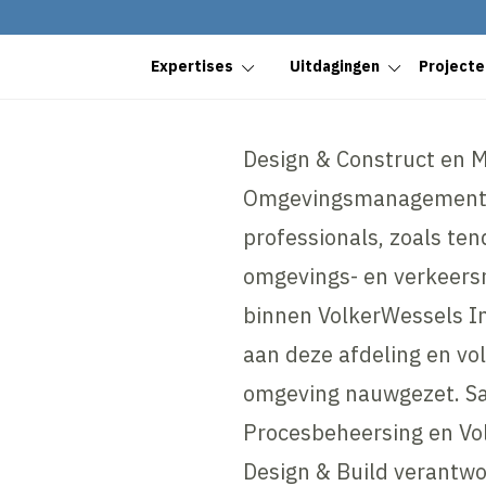
Expertises
Uitdagingen
Projecte
Design & Construct en M
Omgevingsmanagement 
professionals, zoals te
omgevings- en verkeers
binnen VolkerWessels I
aan deze afdeling en vo
omgeving nauwgezet. Sa
Procesbeheersing en Vol
Design & Build verantwoo