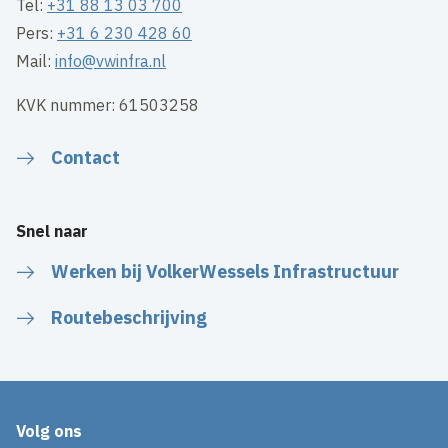
Tel:
+31 88 13 03 700
Pers:
+31 6 230 428 60
Mail:
info@vwinfra.nl
KVK nummer: 61503258
Contact
Snel naar
Werken bij VolkerWessels Infrastructuur
Routebeschrijving
Volg ons