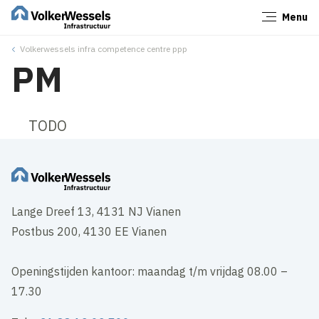
Menu
Sluiten
Volkerwessels infra competence centre ppp
PM
TODO
Lange Dreef 13, 4131 NJ Vianen
Postbus 200, 4130 EE Vianen
Openingstijden kantoor: maandag t/m vrijdag 08.00 –
17.30