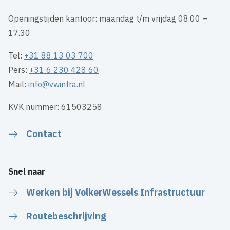
Openingstijden kantoor: maandag t/m vrijdag 08.00 –
17.30
Tel:
+31 88 13 03 700
Pers:
+31 6 230 428 60
Mail:
info@vwinfra.nl
KVK nummer: 61503258
Contact
Snel naar
Werken bij VolkerWessels Infrastructuur
Routebeschrijving