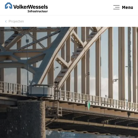
Menu
Sluiten
Projecten