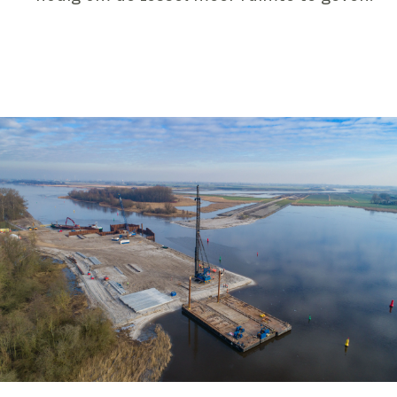
Inhoud geblokkeerd
Accepteer onze cookies om deze inhoud te bekijken.
Wijzig cookie instellingen