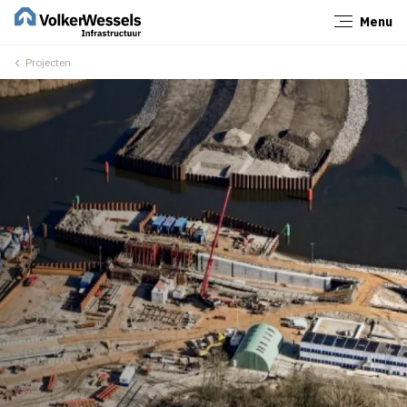
Menu
Sluiten
Projecten