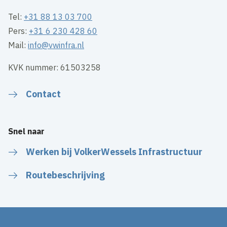
Tel:
+31 88 13 03 700
Pers:
+31 6 230 428 60
Mail:
info@vwinfra.nl
KVK nummer: 61503258
Contact
Snel naar
Werken bij VolkerWessels Infrastructuur
Routebeschrijving