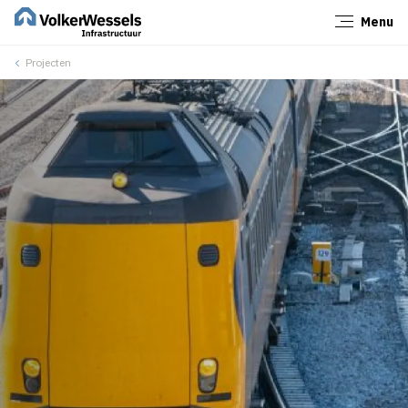
Menu
Sluiten
Projecten