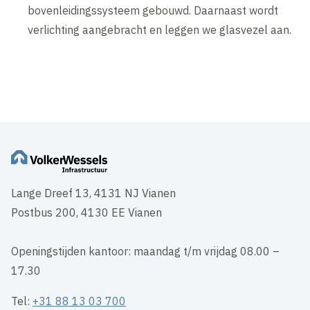
bovenleidingssysteem gebouwd. Daarnaast wordt
verlichting aangebracht en leggen we glasvezel aan.
Inhoud geblokkeerd
Accepteer onze cookies om deze inhoud te bekijken.
Wijzig cookie instellingen
Lange Dreef 13, 4131 NJ Vianen
Postbus 200, 4130 EE Vianen
Openingstijden kantoor: maandag t/m vrijdag 08.00 –
17.30
Tel:
+31 88 13 03 700