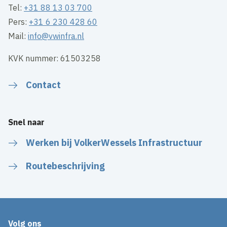
Tel:
+31 88 13 03 700
Pers:
+31 6 230 428 60
Mail:
info@vwinfra.nl
KVK nummer: 61503258
Contact
Snel naar
Werken bij VolkerWessels Infrastructuur
Routebeschrijving
Volg ons