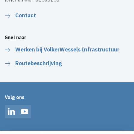
Contact
Snel naar
Werken bij VolkerWessels Infrastructuur
Routebeschrijving
Volg ons
LinkedIn
YouTube
Op de hoogte blijven van het laatste nieuws?