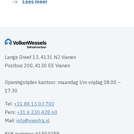
Lees meer
Lange Dreef 13, 4131 NJ Vianen
Postbus 200, 4130 EE Vianen
Openingstijden kantoor: maandag t/m vrijdag 08.00 –
17.30
Tel:
+31 88 13 03 700
Pers:
+31 6 230 428 60
Mail:
info@vwinfra.nl
KVK nummer: 61503258