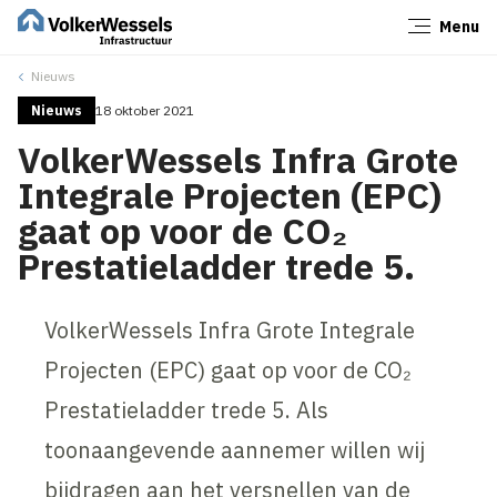
Menu
Sluiten
Nieuws
Nieuws
18 oktober 2021
VolkerWessels Infra Grote
Integrale Projecten (EPC)
gaat op voor de CO₂
Prestatieladder trede 5.
VolkerWessels Infra Grote Integrale
Projecten (EPC) gaat op voor de CO₂
Prestatieladder trede 5. Als
toonaangevende aannemer willen wij
bijdragen aan het versnellen van de