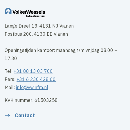
Lange Dreef 13, 4131 NJ Vianen
Postbus 200, 4130 EE Vianen
Openingstijden kantoor: maandag t/m vrijdag 08.00 –
17.30
Tel:
+31 88 13 03 700
Pers:
+31 6 230 428 60
Mail:
info@vwinfra.nl
KVK nummer: 61503258
Contact